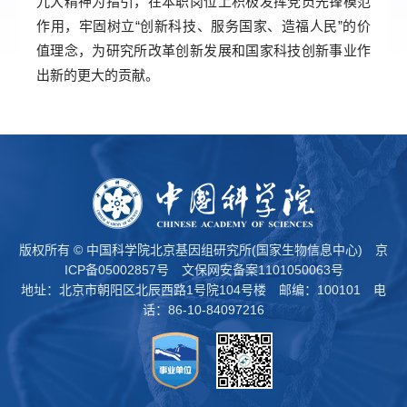
九大精神为指引，在本职岗位上积极发挥党员先锋模范
作用，牢固树立“创新科技、服务国家、造福人民”的价
值理念，为研究所改革创新发展和国家科技创新事业作
出新的更大的贡献。
版权所有 © 中国科学院北京基因组研究所(国家生物信息中心)
京
ICP备05002857号
文保网安备案1101050063号
地址：北京市朝阳区北辰西路1号院104号楼 邮编：100101 电
话：86-10-84097216