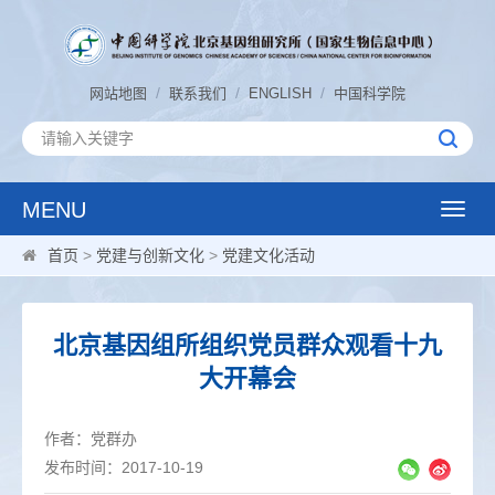
/
/
/
网站地图
联系我们
ENGLISH
中国科学院
MENU
Toggle
naviga
首页
>
党建与创新文化
>
党建文化活动
北京基因组所组织党员群众观看十九
大开幕会
作者：党群办
发布时间：2017-10-19