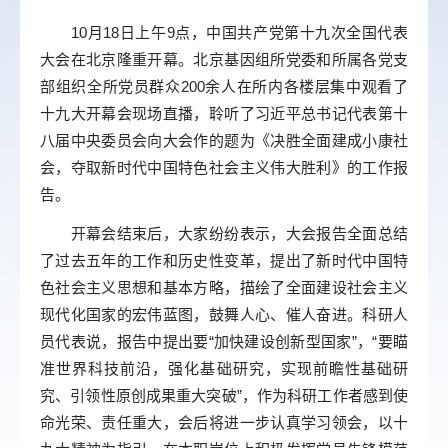
10
月
18
日上午
9
点，中国共产党第十九次全国代表
大会在北京隆重开幕。北京基因组所党委和所属各党支
部组织全所党员群众
200
余人在所内各楼层集中观看了
十九大开幕会现场直播，聆听了习近平总书记代表第十
八届中央委员会向大会作的题为《决胜全面建成小康社
会，夺取新时代中国特色社会主义伟大胜利》的工作报
告。
开幕会结束后，大家纷纷表示，大会报告全面总结
了过去五年的工作和历史性变革，提出了新时代中国特
色社会主义思想和基本方略，描绘了全面建设社会主义
现代化国家的宏伟蓝图，鼓舞人心、催人奋进。科研人
员代表说，报告中提出要“加快建设创新型国家”，“要瞄
准世界科技前沿，强化基础研究，实现前瞻性基础研
究、引领性原创成果重大突破”，作为科研工作者感到使
命光荣、责任重大，会后将进一步认真学习领会，以十