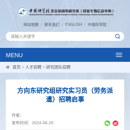
/
/
/
网站地图
联系我们
ENGLISH
中国科学院
MENU
Toggle
naviga
首页
>
人才招聘
>
研究团队招聘
方向东研究组研究实习员（劳务派
遣）招聘启事
作者：
发布时间：2024-06-20