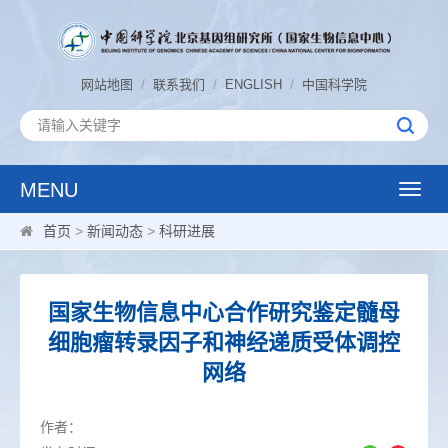
/
/
/
网站地图
联系我们
ENGLISH
中国科学院
MENU
Toggle
naviga
首页
>
新闻动态
>
科研进展
国家生物信息中心合作研究鉴定髓母
细胞瘤转录因子和神经递质受体调控
网络
作者：