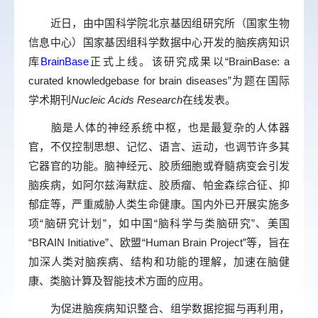
近日，由中国科学院北京基因组研究所（国家生物
信息中心）国家基因组科学数据中心开发的脑疾病知识
库
BrainBase
正式上线。该研究成果以“BrainBase: a
curated knowledgebase for brain diseases”为题在国际
学术期刊
Nucleic Acids Research
在线发表。
脑是人体的神经系统中枢，也是最复杂的人体器
官，不仅控制思想、记忆、语言、运动，也调节许多其
它器官的功能。脑神经元、胶质细胞或脊髓病变会引发
脑疾病，如阿尔兹海默症、胶质瘤、帕金森综合征、抑
郁症等，严重威胁人类生命健康。国内外已开展实施多
项“脑研究计划”，如中国“脑科学与类脑研究”、美国
“BRAIN Initiative”、欧盟“Human Brain Project”等，旨在
加深人类对脑疾病、结构和功能的理解，加速在脑健
康、类脑计算及智能技术方面的应用。
为促进脑疾病知识整合、组学数据挖掘与再利用，