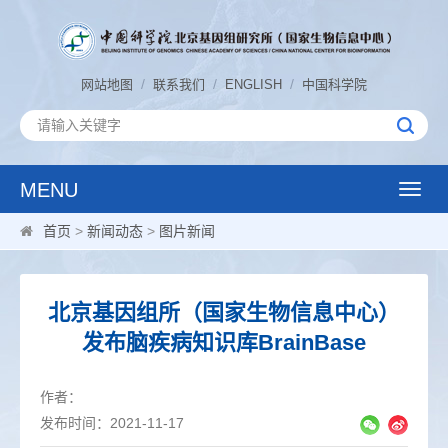
/
/
/
网站地图
联系我们
ENGLISH
中国科学院
MENU
Toggle
naviga
首页
>
新闻动态
>
图片新闻
北京基因组所（国家生物信息中心）
发布脑疾病知识库BrainBase
作者：
发布时间：2021-11-17