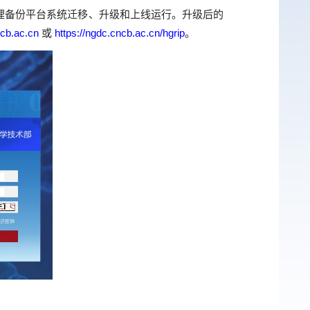
理备份平台系统迁移、升级和上线运行。升级后的
ncb.ac.cn
或
https://ngdc.cncb.ac.cn/hgrip
。