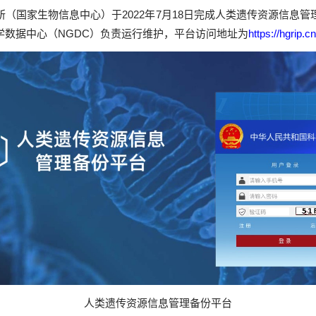
所（国家生物信息中心）于
2022
年
7
月
18
日完成人类遗传资源信息管
学数据中心（
NGDC
）负责运行维护，平台访问地址为
https://hgrip.c
人类遗传资源信息管理备份平台