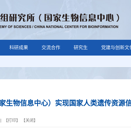
科研成果
交流合作
研究生
党建与创新文
家生物信息中心）实现国家人类遗传资源
| 【
打印
】 【
关闭
】