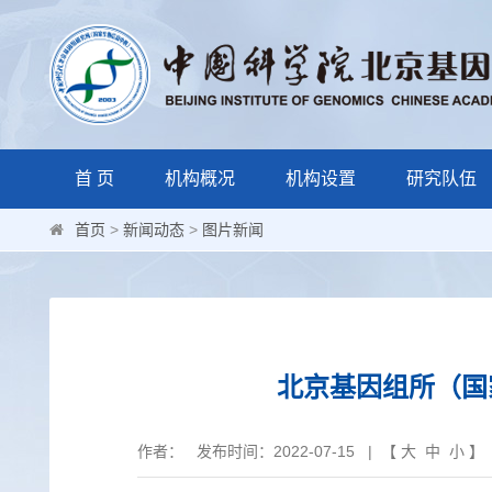
首 页
机构概况
机构设置
研究队伍
首页
>
新闻动态
>
图片新闻
北京基因组所（国
作者： 发布时间：2022-07-15 | 【
大
中
小
】 