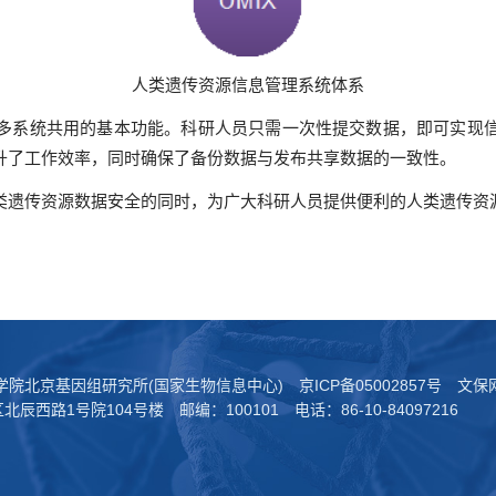
人类遗传资源信息管理系统体系
多系统共用的基本功能。科研人员只需一次性提交数据，即可实现
升了工作效率，同时确保了备份数据与发布共享数据的一致性。
人类遗传资源数据安全的同时，为广大科研人员提供便利的人类遗传资
科学院北京基因组研究所(国家生物信息中心)
京ICP备05002857号
文保网
西路1号院104号楼 邮编：100101 电话：86-10-84097216