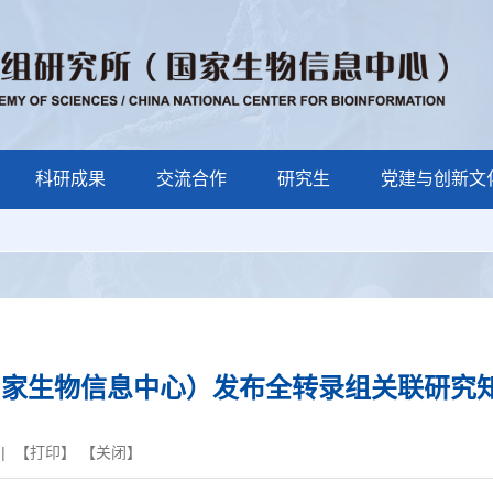
科研成果
交流合作
研究生
党建与创新文
家生物信息中心）发布全转录组关联研究知识库T
| 【
打印
】 【
关闭
】