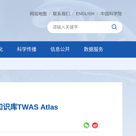
网站地图
/
联系我们
/
ENGLISH
/
中国科学院
化
科学传播
信息公开
数据服务
WAS Atlas