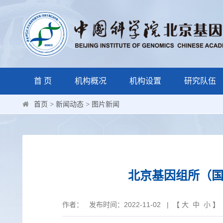
首 页
机构概况
机构设置
研究队伍
首页
>
新闻动态
>
图片新闻
北京基因组所（国
作者： 发布时间：2022-11-02 | 【
大
中
小
】 