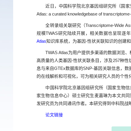
近日，中国科学院北京基因组研究所（国家生物
Atlas: a curated knowledgebase of transcri
全转录组关联研究（Transcriptome-Wide
规模TWAS研究陆续开展，相关数据也呈现逐
Atlas
知识库系统，为基因-性状关联知识的创建
TWAS Atlas为用户提供多渠道的数据浏览、检索
高质量的人类基因-性状关联条目，涉及257种性
息与来自GTEx数据库的SNP-基因关联信息，
的在线解析和可视化，可为相关研究人员的个性
中国科学院北京基因组研究所（国家生物信息
家生物信息中心）硕士研究生麦嘉琳为本文共同
发研究员为共同通讯作者。本研究得到中科院战
论文链接