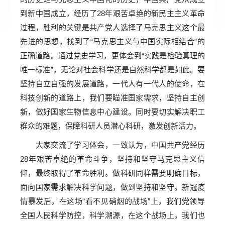
到新中国成立，经历了28年艰苦卓绝的新民主主义革命
过程，胜利的关键是共产党人选择了马克思主义这个最
先进的思想，找到了“马克思主义与中国实际相结合”的
正确道路。通过党史学习，更体会到“实践是检验真理的
唯一标准”，无论对社会科学还是自然科学都是如此。要
坚持自立自强的发展道路，一代人有一代人的使命，在
科技创新的道路上，我们要瞄准国家需求，坚持自主创
新，做好国家生物信息中心建设。同时要切实解决职工
群众的难题，保障科研人员潜心科研，激发创新活力。
大家交流了学习体会，一致认为，中国共产党经历
28年艰苦卓绝的革命斗争，坚持和坚守马克思主义信
仰，最终取得了革命胜利。做科研同样需要明确目标，
面向国家需求解决科学问题，做到坚持和坚守。新冠疫
情暴发后，在这场“看不见硝烟的战场”上，我们党领导
全国人民科学防控，科学溯源，在这个战场上，我们也