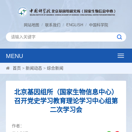
/
/
/
网站地图
联系我们
ENGLISH
中国科学院
MENU
Toggle
naviga
首页
>
新闻动态
>
综合新闻
北京基因组所（国家生物信息中心）
召开党史学习教育理论学习中心组第
二次学习会
作者：