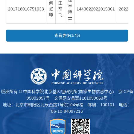
何
王
学
201718016751033
岷
前
1443022022015361
2022
博
坤
飞
士
查看更多(1/46)
版权所有 © 中国科学院北京基因组研究所(国家生物信息中心)
京ICP备
05002857号
文保网安备案1101050063号
地址：北京市朝阳区北辰西路1号院104号楼 邮编：100101 电话：
86-10-84097216