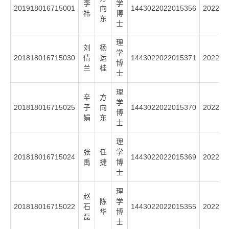
李
学
201918016715001
向
1443022022015356
2022
祎
博
东
士
理
刘
杨
学
201818016715030
倩
运
1443022022015371
2022
博
兰
桂
士
理
辛
方
学
201818016715025
子
向
1443022022015370
2022
博
娟
东
士
理
张
任
学
201818016715024
1443022022015369
2022
禹
捷
博
士
理
赵
陈
学
201818016715022
石
1443022022015355
2022
华
博
磊
士