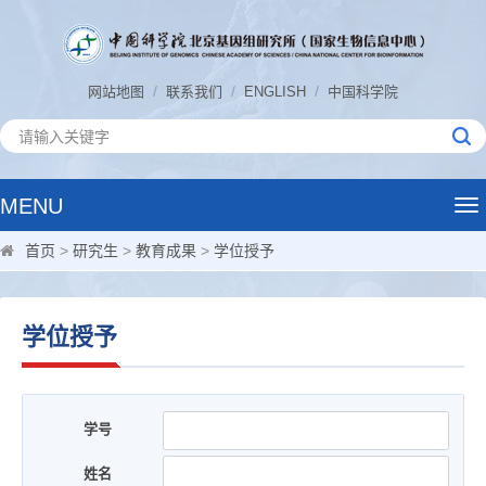
/
/
/
网站地图
联系我们
ENGLISH
中国科学院
MENU
Tog
nav
首页
>
研究生
>
教育成果
>
学位授予
学位授予
学号
姓名