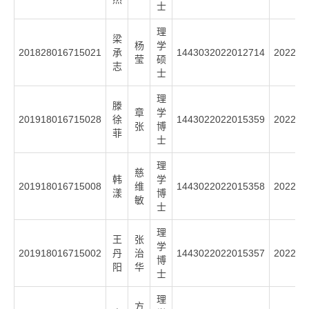
士
理
梁
杨
学
201828016715021
承
1443032022012714
2022
莹
硕
志
士
理
滕
章
学
201918016715028
徐
1443022022015359
2022
张
博
菲
士
理
慈
韩
学
201918016715008
维
1443022022015358
2022
漾
博
敏
士
理
王
张
学
201918016715002
丹
治
1443022022015357
2022
博
阳
华
士
理
方