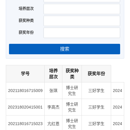
培养层次
获奖种类
获奖年份
搜索
培养
获奖种
学号
获奖年份
层次
类
博士研
202118016715009
张琪
三好学生
2024
究生
博士研
202318020415001
李高杰
三好学生
2024
究生
博士研
202118016715023
亢红恩
三好学生
2024
究生