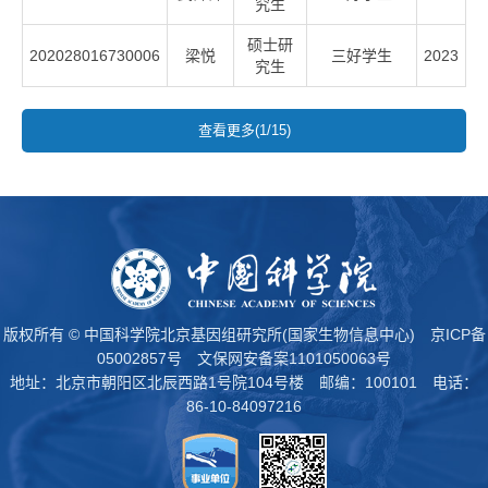
究生
硕士研
202028016730006
梁悦
三好学生
2023
究生
查看更多(1/15)
版权所有 © 中国科学院北京基因组研究所(国家生物信息中心)
京ICP备
05002857号
文保网安备案1101050063号
地址：北京市朝阳区北辰西路1号院104号楼 邮编：100101 电话：
86-10-84097216