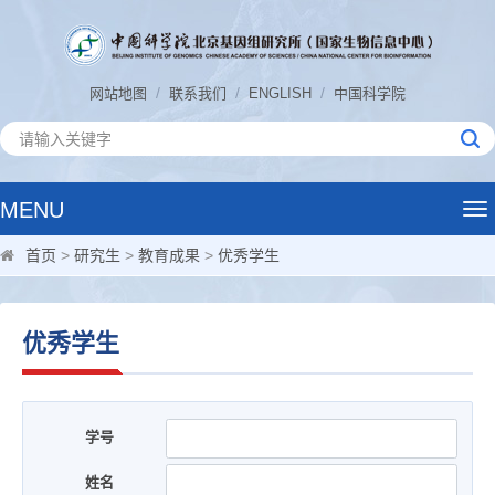
/
/
/
网站地图
联系我们
ENGLISH
中国科学院
MENU
Tog
nav
首页
>
研究生
>
教育成果
>
优秀学生
优秀学生
学号
姓名