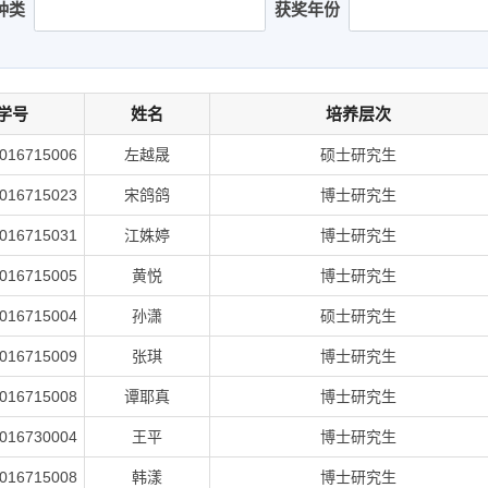
种类
获奖年份
学号
姓名
培养层次
016715006
左越晟
硕士研究生
016715023
宋鸽鸽
博士研究生
016715031
江姝婷
博士研究生
016715005
黄悦
博士研究生
016715004
孙潇
硕士研究生
016715009
张琪
博士研究生
016715008
谭耶真
博士研究生
016730004
王平
博士研究生
016715008
韩漾
博士研究生