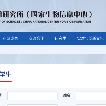
科研成果
交流合作
研究生
党建与创新文化
学生
号
姓名