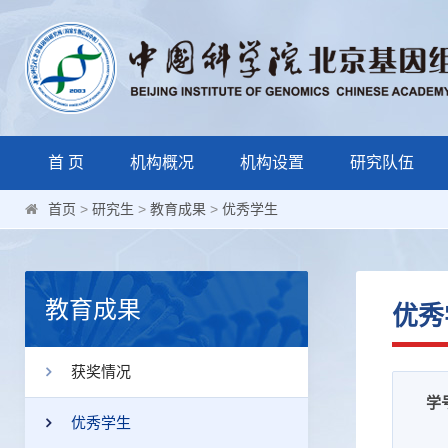
首 页
机构概况
机构设置
研究队伍
首页
>
研究生
>
教育成果
>
优秀学生
教育成果
优秀
获奖情况
学
优秀学生