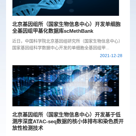
北京基因组所（国家生物信息中心）开发单细胞
全基因组甲基化数据库scMethBank
近日，中国科学院北京基因组研究所（国家生物信息中心）
国家基因组科学数据中心开发的单细胞全基因组甲...
2021-12-28
北京基因组所（国家生物信息中心）开发基于低
测序深度ATAC-seq数据的核小体排布和染色质开
放性检测技术