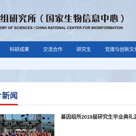
科研成果
交流合作
研究生
党建与创新文
片新闻
基因组所2019届研究生毕业典礼