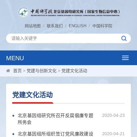
/
/
/
网站地图
联系我们
ENGLISH
中国科学院
MENU
Toggle
naviga
首页
>
党建与创新文化
>
党建文化活动
党建文化活动
北京基因组研究所召开反腐倡廉专题
2020-04-23
所务会
北京基因组所组织签订党风廉政建设
2020-04-21